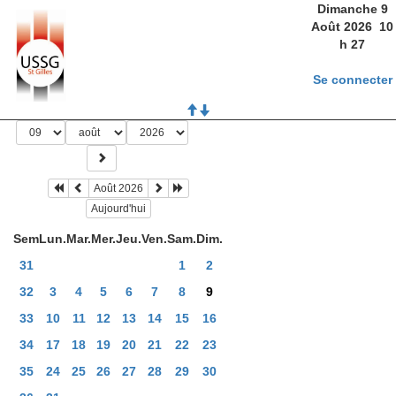
Dimanche 9
Août 2026
10
h
27
Se connecter
Août 2026
Aujourd'hui
Sem
Lun.
Mar.
Mer.
Jeu.
Ven.
Sam.
Dim.
31
1
2
32
3
4
5
6
7
8
9
33
10
11
12
13
14
15
16
34
17
18
19
20
21
22
23
35
24
25
26
27
28
29
30