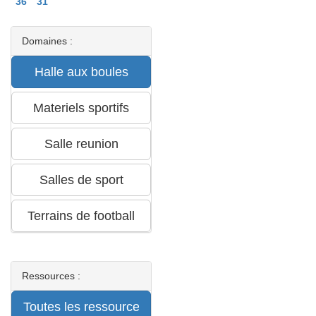
36
31
Domaines :
Ressources :