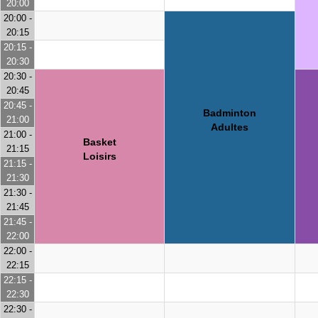
20:00
20:00 -
20:15
20:15 -
20:30
20:30 -
20:45
20:45 -
Badminton
21:00
Adultes
21:00 -
Basket
21:15
Loisirs
21:15 -
21:30
21:30 -
21:45
21:45 -
22:00
22:00 -
22:15
22:15 -
22:30
22:30 -