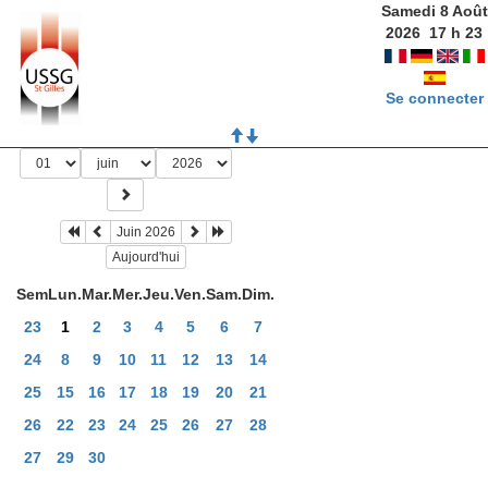
Samedi 8 Août
2026
17
h
23
Se connecter
Juin 2026
Aujourd'hui
Sem
Lun.
Mar.
Mer.
Jeu.
Ven.
Sam.
Dim.
23
1
2
3
4
5
6
7
24
8
9
10
11
12
13
14
25
15
16
17
18
19
20
21
26
22
23
24
25
26
27
28
27
29
30