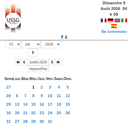
Dimanche 9
Août 2026
04
h
59
Se connecter
Juillet 2026
Aujourd'hui
Sem
Lun.
Mar.
Mer.
Jeu.
Ven.
Sam.
Dim.
27
1
2
3
4
5
28
6
7
8
9
10
11
12
29
13
14
15
16
17
18
19
30
20
21
22
23
24
25
26
31
27
28
29
30
31