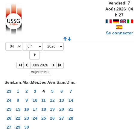
Vendredi 7
Août 2026
04
h
27
Se connecter
Juin 2026
Aujourd'hui
Sem
Lun.
Mar.
Mer.
Jeu.
Ven.
Sam.
Dim.
23
1
2
3
4
5
6
7
24
8
9
10
11
12
13
14
25
15
16
17
18
19
20
21
26
22
23
24
25
26
27
28
27
29
30