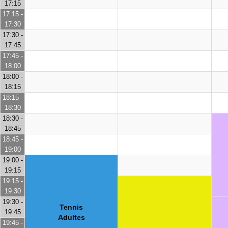
17:15
17:15 -
17:30
17:30 -
17:45
17:45 -
18:00
18:00 -
18:15
18:15 -
18:30
18:30 -
18:45
18:45 -
19:00
19:00 -
19:15
19:15 -
19:30
19:30 -
Tennis
19:45
Adultes
19:45 -