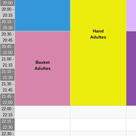
20:00
20:00 -
20:15
20:15 -
20:30
Hand
20:30 -
Adultes
20:45
20:45 -
21:00
21:00 -
Basket
21:15
Adultes
21:15 -
21:30
21:30 -
21:45
21:45 -
22:00
22:00 -
22:15
22:15 -
22:30
22:30 -