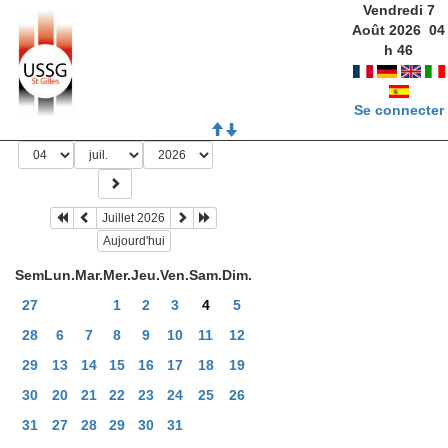
Vendredi 7
Août 2026
04
h
46
Se connecter
Juillet 2026
Aujourd'hui
Sem
Lun.
Mar.
Mer.
Jeu.
Ven.
Sam.
Dim.
27
1
2
3
4
5
28
6
7
8
9
10
11
12
29
13
14
15
16
17
18
19
30
20
21
22
23
24
25
26
31
27
28
29
30
31