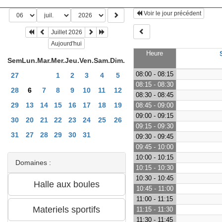
Voir le jour précédent
Juillet 2026
Aujourd'hui
Heure
Sem
Lun.
Mar.
Mer.
Jeu.
Ven.
Sam.
Dim.
08:00 - 08:15
27
1
2
3
4
5
08:15 - 08:30
28
6
7
8
9
10
11
12
08:30 - 08:45
29
13
14
15
16
17
18
19
08:45 - 09:00
09:00 - 09:15
30
20
21
22
23
24
25
26
09:15 - 09:30
31
27
28
29
30
31
09:30 - 09:45
09:45 - 10:00
10:00 - 10:15
Domaines :
10:15 - 10:30
10:30 - 10:45
10:45 - 11:00
11:00 - 11:15
11:15 - 11:30
11:30 - 11:45