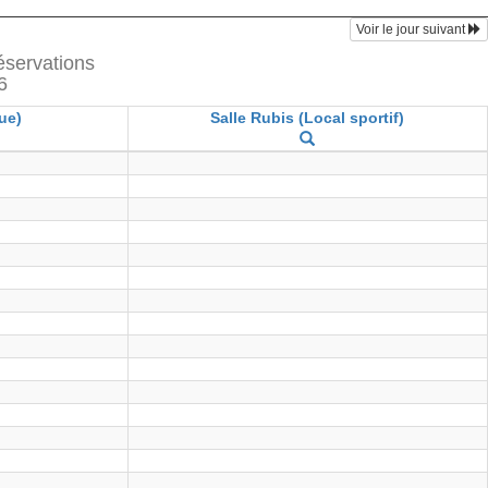
Voir le jour suivant
réservations
6
ue)
Salle Rubis (Local sportif)