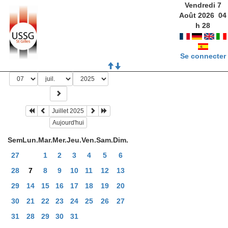
Vendredi 7
Août 2026
04
h
28
Se connecter
Juillet 2025
Aujourd'hui
Sem
Lun.
Mar.
Mer.
Jeu.
Ven.
Sam.
Dim.
27
1
2
3
4
5
6
28
7
8
9
10
11
12
13
29
14
15
16
17
18
19
20
30
21
22
23
24
25
26
27
31
28
29
30
31