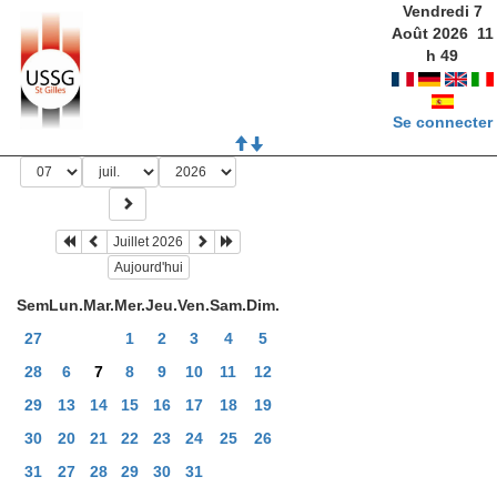
Vendredi 7
Août 2026
11
h
49
Se connecter
Juillet 2026
Aujourd'hui
Sem
Lun.
Mar.
Mer.
Jeu.
Ven.
Sam.
Dim.
27
1
2
3
4
5
28
6
7
8
9
10
11
12
29
13
14
15
16
17
18
19
30
20
21
22
23
24
25
26
31
27
28
29
30
31