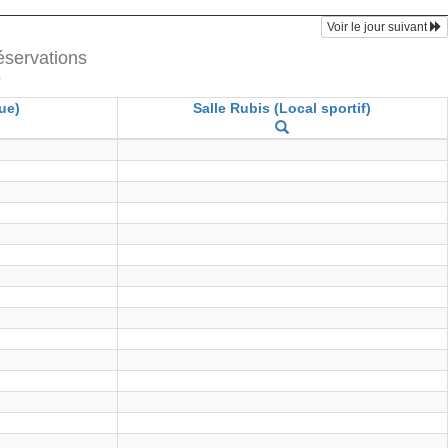
Voir le jour suivant
réservations
6
ue)
Salle Rubis (Local sportif)