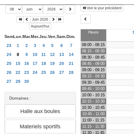
Voir le jour précédent
Juin 2026
Aujourd'hui
Heure
Sem
Lun.
Mar.
Mer.
Jeu.
Ven.
Sam.
Dim.
08:00 - 08:15
23
1
2
3
4
5
6
7
08:15 - 08:30
24
8
9
10
11
12
13
14
08:30 - 08:45
25
15
16
17
18
19
20
21
08:45 - 09:00
09:00 - 09:15
26
22
23
24
25
26
27
28
09:15 - 09:30
27
29
30
09:30 - 09:45
09:45 - 10:00
10:00 - 10:15
Domaines :
10:15 - 10:30
10:30 - 10:45
10:45 - 11:00
11:00 - 11:15
11:15 - 11:30
11:30 - 11:45