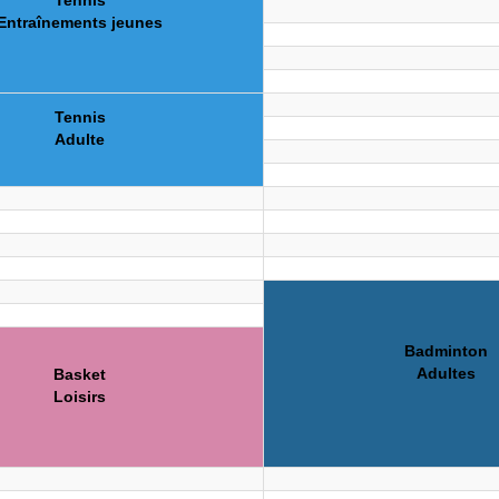
Tennis
Entraînements jeunes
Tennis
Adulte
Badminton
Adultes
Basket
Loisirs