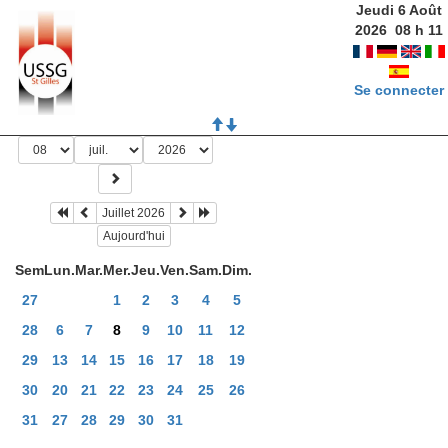
Jeudi 6 Août
2026
08
h
11
Se connecter
Juillet 2026
Aujourd'hui
Sem
Lun.
Mar.
Mer.
Jeu.
Ven.
Sam.
Dim.
27
1
2
3
4
5
28
6
7
8
9
10
11
12
29
13
14
15
16
17
18
19
30
20
21
22
23
24
25
26
31
27
28
29
30
31