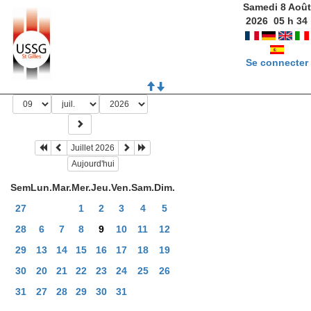
Samedi 8 Août
2026
05
h
34
Se connecter
Juillet 2026
Aujourd'hui
Sem
Lun.
Mar.
Mer.
Jeu.
Ven.
Sam.
Dim.
27
1
2
3
4
5
28
6
7
8
9
10
11
12
29
13
14
15
16
17
18
19
30
20
21
22
23
24
25
26
31
27
28
29
30
31