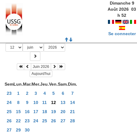
Dimanche 9
Août 2026
03
h
52
Se connecter
Juin 2026
Aujourd'hui
Sem
Lun.
Mar.
Mer.
Jeu.
Ven.
Sam.
Dim.
23
1
2
3
4
5
6
7
24
8
9
10
11
12
13
14
25
15
16
17
18
19
20
21
26
22
23
24
25
26
27
28
27
29
30