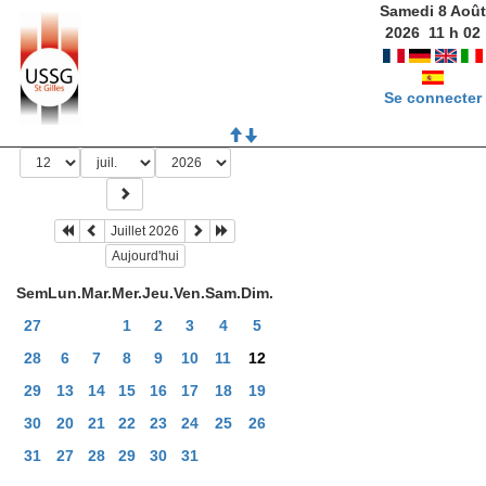
Samedi 8 Août
2026
11
h
02
Se connecter
Juillet 2026
Aujourd'hui
Sem
Lun.
Mar.
Mer.
Jeu.
Ven.
Sam.
Dim.
27
1
2
3
4
5
28
6
7
8
9
10
11
12
29
13
14
15
16
17
18
19
30
20
21
22
23
24
25
26
31
27
28
29
30
31