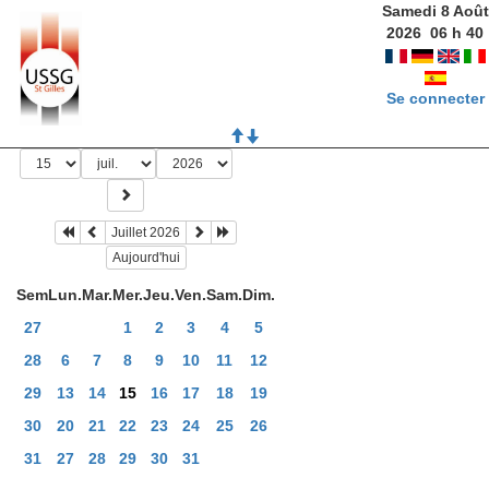
Samedi 8 Août
2026
06
h
41
Se connecter
Juillet 2026
Aujourd'hui
Sem
Lun.
Mar.
Mer.
Jeu.
Ven.
Sam.
Dim.
27
1
2
3
4
5
28
6
7
8
9
10
11
12
29
13
14
15
16
17
18
19
30
20
21
22
23
24
25
26
31
27
28
29
30
31