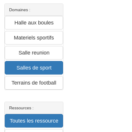
Domaines :
Ressources :