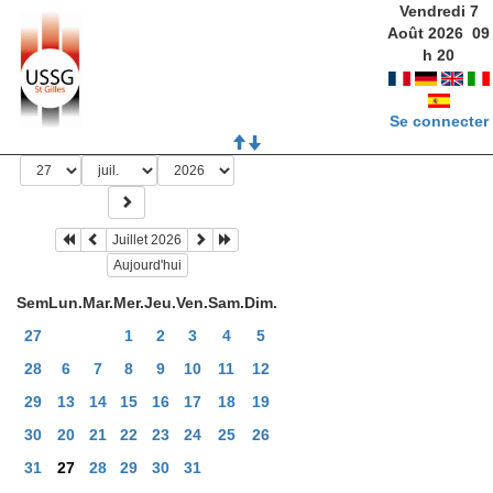
Vendredi 7
Août 2026
09
h
20
Se connecter
Juillet 2026
Aujourd'hui
Sem
Lun.
Mar.
Mer.
Jeu.
Ven.
Sam.
Dim.
27
1
2
3
4
5
28
6
7
8
9
10
11
12
29
13
14
15
16
17
18
19
30
20
21
22
23
24
25
26
31
27
28
29
30
31