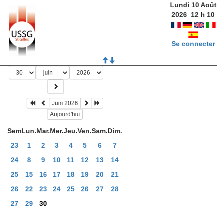
Lundi 10 Août
2026
12
h
10
Se connecter
Juin 2026
Aujourd'hui
Sem
Lun.
Mar.
Mer.
Jeu.
Ven.
Sam.
Dim.
23
1
2
3
4
5
6
7
24
8
9
10
11
12
13
14
25
15
16
17
18
19
20
21
26
22
23
24
25
26
27
28
27
29
30