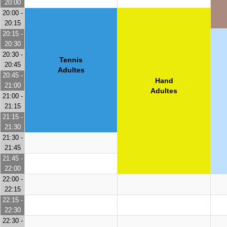
20:00
20:00 -
20:15
20:15 -
20:30
20:30 -
Tennis
20:45
Adultes
20:45 -
Hand
21:00
Adultes
21:00 -
21:15
21:15 -
21:30
21:30 -
21:45
21:45 -
22:00
22:00 -
22:15
22:15 -
22:30
22:30 -