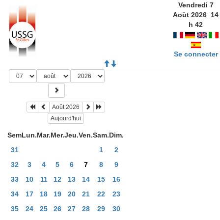
Vendredi 7
Août 2026
14
h
42
Se connecter
Août 2026
Aujourd'hui
Sem
Lun.
Mar.
Mer.
Jeu.
Ven.
Sam.
Dim.
31
1
2
32
3
4
5
6
7
8
9
33
10
11
12
13
14
15
16
34
17
18
19
20
21
22
23
35
24
25
26
27
28
29
30