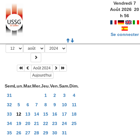
Vendredi 7
Août 2026
20
h
56
Se connecter
Août 2024
Aujourd'hui
Sem
Lun.
Mar.
Mer.
Jeu.
Ven.
Sam.
Dim.
31
1
2
3
4
32
5
6
7
8
9
10
11
33
12
13
14
15
16
17
18
34
19
20
21
22
23
24
25
35
26
27
28
29
30
31