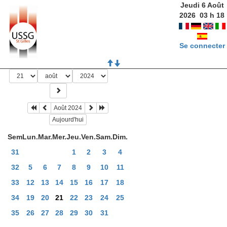
Jeudi 6 Août
2026
03
h
18
Se connecter
Août 2024
Aujourd'hui
Sem
Lun.
Mar.
Mer.
Jeu.
Ven.
Sam.
Dim.
31
1
2
3
4
32
5
6
7
8
9
10
11
33
12
13
14
15
16
17
18
34
19
20
21
22
23
24
25
35
26
27
28
29
30
31