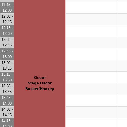
11:45 -
12:00
12:00 -
12:15
12:15 -
12:30
12:30 -
12:45
12:45 -
13:00
13:00 -
13:15
13:15 -
Oscor
13:30
Stage Oscor
13:30 -
Basket/Hockey
13:45
13:45 -
14:00
14:00 -
14:15
14:15 -
14:30