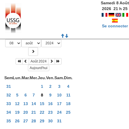
Samedi 8 Août
2026
21
h
25
Se connecter
Août 2024
Aujourd'hui
Sem
Lun.
Mar.
Mer.
Jeu.
Ven.
Sam.
Dim.
31
1
2
3
4
32
5
6
7
8
9
10
11
33
12
13
14
15
16
17
18
34
19
20
21
22
23
24
25
35
26
27
28
29
30
31