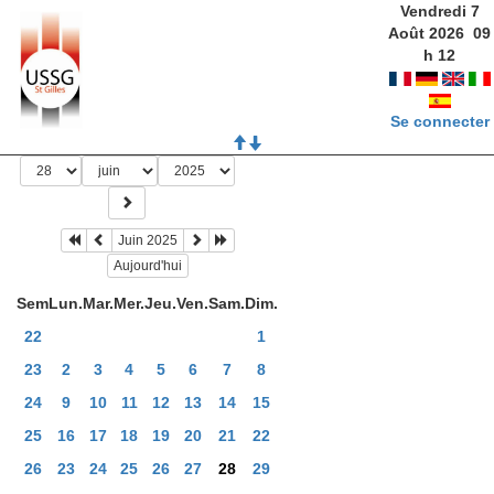
Vendredi 7
Août 2026
09
h
12
Se connecter
Juin 2025
Aujourd'hui
Sem
Lun.
Mar.
Mer.
Jeu.
Ven.
Sam.
Dim.
22
1
23
2
3
4
5
6
7
8
24
9
10
11
12
13
14
15
25
16
17
18
19
20
21
22
26
23
24
25
26
27
28
29