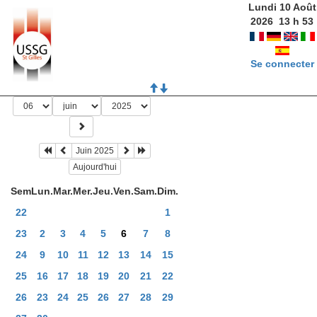
Lundi 10 Août
2026
13
h
53
Se connecter
Juin 2025
Aujourd'hui
Sem
Lun.
Mar.
Mer.
Jeu.
Ven.
Sam.
Dim.
22
1
23
2
3
4
5
6
7
8
24
9
10
11
12
13
14
15
25
16
17
18
19
20
21
22
26
23
24
25
26
27
28
29