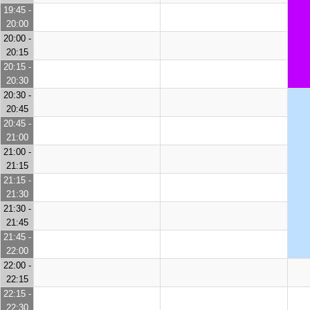
19:45 -
20:00
20:00 -
20:15
20:15 -
20:30
20:30 -
20:45
20:45 -
21:00
21:00 -
21:15
21:15 -
21:30
21:30 -
21:45
21:45 -
22:00
22:00 -
22:15
22:15 -
22:30