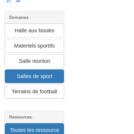
27
30
Domaines :
Ressources :