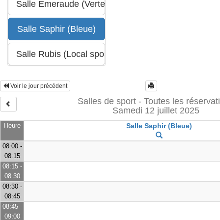
Voir le jour précédent
Salles de sport - Toutes les réservat
Samedi 12 juillet 2025
Heure
Salle Saphir (Bleue)
08:00 -
08:15
08:15 -
08:30
08:30 -
08:45
08:45 -
09:00