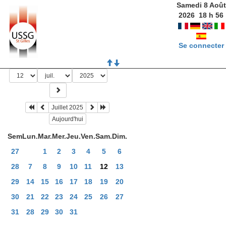
Samedi 8 Août
2026
18
h
56
Se connecter
Juillet 2025
Aujourd'hui
Sem
Lun.
Mar.
Mer.
Jeu.
Ven.
Sam.
Dim.
27
1
2
3
4
5
6
28
7
8
9
10
11
12
13
29
14
15
16
17
18
19
20
30
21
22
23
24
25
26
27
31
28
29
30
31