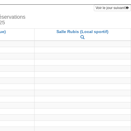
Voir le jour suivant
réservations
025
ue)
Salle Rubis (Local sportif)