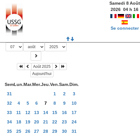
Samedi 8 Août
2026
04
h
16
Se connecter
Août 2025
Aujourd'hui
Sem
Lun.
Mar.
Mer.
Jeu.
Ven.
Sam.
Dim.
31
1
2
3
32
4
5
6
7
8
9
10
33
11
12
13
14
15
16
17
34
18
19
20
21
22
23
24
35
25
26
27
28
29
30
31