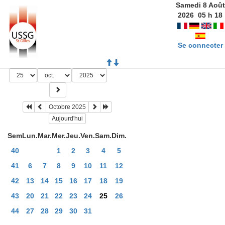
Samedi 8 Août
2026
05
h
18
Se connecter
Octobre 2025
Aujourd'hui
Sem
Lun.
Mar.
Mer.
Jeu.
Ven.
Sam.
Dim.
40
1
2
3
4
5
41
6
7
8
9
10
11
12
42
13
14
15
16
17
18
19
43
20
21
22
23
24
25
26
44
27
28
29
30
31