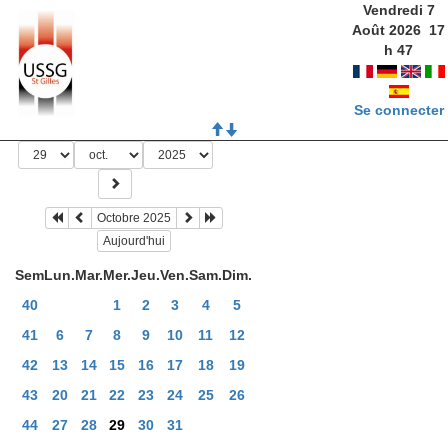
Vendredi 7
Août 2026
17
h
47
Se connecter
Octobre 2025
Aujourd'hui
Sem
Lun.
Mar.
Mer.
Jeu.
Ven.
Sam.
Dim.
40
1
2
3
4
5
41
6
7
8
9
10
11
12
42
13
14
15
16
17
18
19
43
20
21
22
23
24
25
26
44
27
28
29
30
31