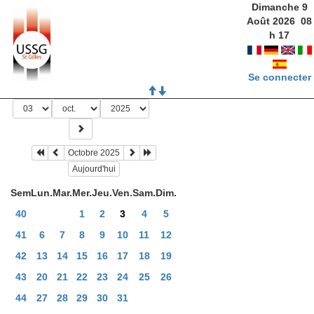
Dimanche 9
Août 2026
08
h
17
Se connecter
Octobre 2025
Aujourd'hui
Sem
Lun.
Mar.
Mer.
Jeu.
Ven.
Sam.
Dim.
40
1
2
3
4
5
41
6
7
8
9
10
11
12
42
13
14
15
16
17
18
19
43
20
21
22
23
24
25
26
44
27
28
29
30
31