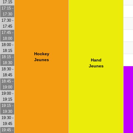
17:15
17:15 -
17:30
17:30 -
17:45
17:45 -
18:00
18:00 -
18:15
Hockey
18:15 -
Jeunes
Hand
18:30
Jeunes
18:30 -
18:45
18:45 -
19:00
19:00 -
19:15
19:15 -
19:30
19:30 -
19:45
19:45 -