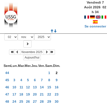
Vendredi 7
Août 2026
02
h
34
Se connecter
Novembre 2025
Aujourd'hui
Sem
Lun.
Mar.
Mer.
Jeu.
Ven.
Sam.
Dim.
44
1
2
45
3
4
5
6
7
8
9
46
10
11
12
13
14
15
16
47
17
18
19
20
21
22
23
48
24
25
26
27
28
29
30