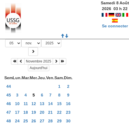
Samedi 8 Août
2026
03
h
22
Se connecter
Novembre 2025
Aujourd'hui
Sem
Lun.
Mar.
Mer.
Jeu.
Ven.
Sam.
Dim.
44
1
2
45
3
4
5
6
7
8
9
46
10
11
12
13
14
15
16
47
17
18
19
20
21
22
23
48
24
25
26
27
28
29
30