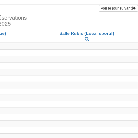
Voir le jour suivant
réservations
2025
ue)
Salle Rubis (Local sportif)