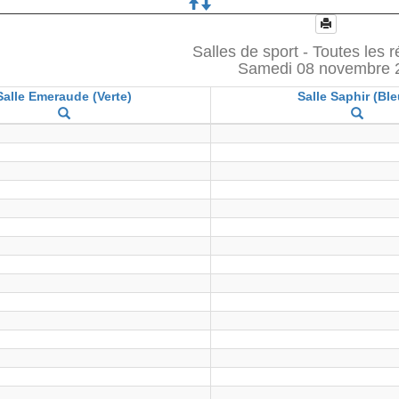
Salles de sport - Toutes les 
Samedi 08 novembre 
Salle Emeraude (Verte)
Salle Saphir (Ble