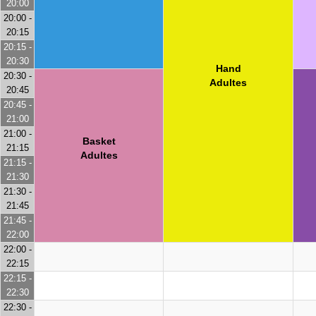
20:00
20:00 -
20:15
20:15 -
20:30
Hand
20:30 -
Adultes
20:45
20:45 -
21:00
21:00 -
Basket
21:15
Adultes
21:15 -
21:30
21:30 -
21:45
21:45 -
22:00
22:00 -
22:15
22:15 -
22:30
22:30 -