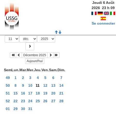
Jeudi 6 Août
2026
23
h
09
Se connecter
Décembre 2025
Aujourd'hui
Sem
Lun.
Mar.
Mer.
Jeu.
Ven.
Sam.
Dim.
49
1
2
3
4
5
6
7
50
8
9
10
11
12
13
14
51
15
16
17
18
19
20
21
52
22
23
24
25
26
27
28
01
29
30
31