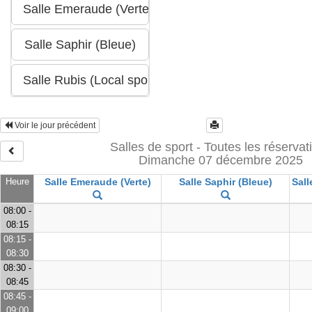
Voir le jour précédent
Salles de sport - Toutes les réservat
Dimanche 07 décembre 2025
Heure
Salle Emeraude (Verte)
Salle Saphir (Bleue)
Sall
08:00 -
08:15
08:15 -
08:30
08:30 -
08:45
08:45 -
09:00