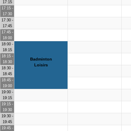
17:15
17:15 -
17:30
17:30 -
17:45
17:45 -
18:00
18:00 -
18:15
18:15 -
Badminton
18:30
Loisirs
18:30 -
18:45
18:45 -
19:00
19:00 -
19:15
19:15 -
19:30
19:30 -
19:45
19:45 -