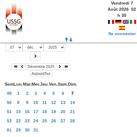
Vendredi 7
Août 2026
02
h
30
Se connecter
Décembre 2025
Aujourd'hui
Sem
Lun.
Mar.
Mer.
Jeu.
Ven.
Sam.
Dim.
49
1
2
3
4
5
6
7
50
8
9
10
11
12
13
14
51
15
16
17
18
19
20
21
52
22
23
24
25
26
27
28
01
29
30
31