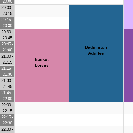
20:00
20:00 -
20:15
20:15 -
20:30
20:30 -
20:45
20:45 -
Badminton
21:00
Adultes
21:00 -
Basket
21:15
Loisirs
21:15 -
21:30
21:30 -
21:45
21:45 -
22:00
22:00 -
22:15
22:15 -
22:30
22:30 -