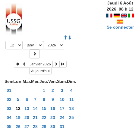
Jeudi 6 Août
2026
08
h
12
Se connecter
Janvier 2026
Aujourd'hui
Sem
Lun.
Mar.
Mer.
Jeu.
Ven.
Sam.
Dim.
01
1
2
3
4
02
5
6
7
8
9
10
11
03
12
13
14
15
16
17
18
04
19
20
21
22
23
24
25
05
26
27
28
29
30
31