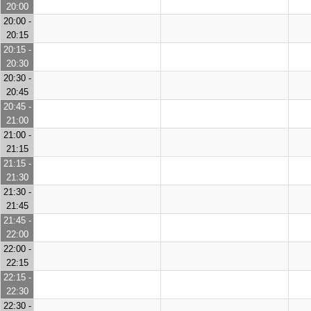
20:00
20:00 -
20:15
20:15 -
20:30
20:30 -
20:45
20:45 -
21:00
21:00 -
21:15
21:15 -
21:30
21:30 -
21:45
21:45 -
22:00
22:00 -
22:15
22:15 -
22:30
22:30 -