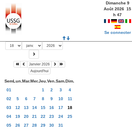
Dimanche 9
Août 2026
15
h
47
Se connecter
Janvier 2026
Aujourd'hui
Sem
Lun.
Mar.
Mer.
Jeu.
Ven.
Sam.
Dim.
01
1
2
3
4
02
5
6
7
8
9
10
11
03
12
13
14
15
16
17
18
04
19
20
21
22
23
24
25
05
26
27
28
29
30
31