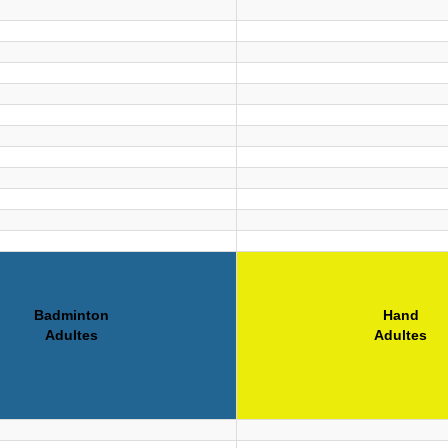
Badminton
Hand
Adultes
Adultes