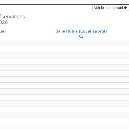
Voir le jour suivant
réservations
2026
ue)
Salle Rubis (Local sportif)