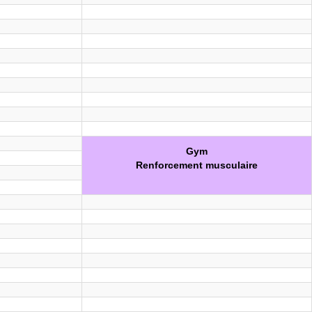
Gym
Renforcement musculaire