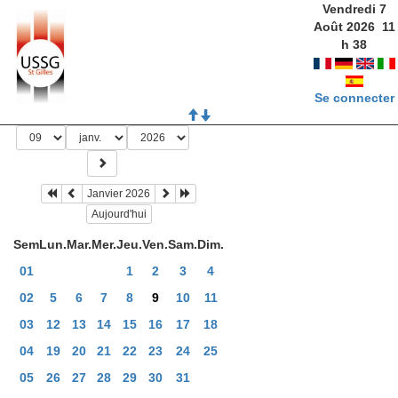
Vendredi 7
Août 2026
11
h
38
Se connecter
Janvier 2026
Aujourd'hui
Sem
Lun.
Mar.
Mer.
Jeu.
Ven.
Sam.
Dim.
01
1
2
3
4
02
5
6
7
8
9
10
11
03
12
13
14
15
16
17
18
04
19
20
21
22
23
24
25
05
26
27
28
29
30
31