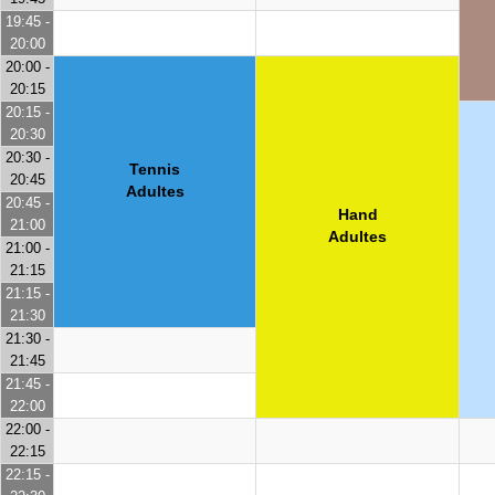
19:45 -
20:00
20:00 -
20:15
20:15 -
20:30
20:30 -
Tennis
20:45
Adultes
20:45 -
Hand
21:00
Adultes
21:00 -
21:15
21:15 -
21:30
21:30 -
21:45
21:45 -
22:00
22:00 -
22:15
22:15 -