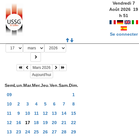
Vendredi 7
Août 2026
19
h
51
Se connecter
Mars 2026
Aujourd'hui
Sem
Lun.
Mar.
Mer.
Jeu.
Ven.
Sam.
Dim.
09
1
10
2
3
4
5
6
7
8
11
9
10
11
12
13
14
15
12
16
17
18
19
20
21
22
13
23
24
25
26
27
28
29