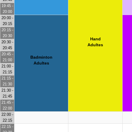
19:45 -
20:00
20:00 -
20:15
20:15 -
20:30
Hand
20:30 -
Adultes
20:45
20:45 -
Badminton
21:00
Adultes
21:00 -
21:15
21:15 -
21:30
21:30 -
21:45
21:45 -
22:00
22:00 -
22:15
22:15 -