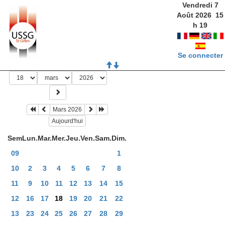
Vendredi 7
Août 2026
15
h
19
Se connecter
Mars 2026
Aujourd'hui
Sem
Lun.
Mar.
Mer.
Jeu.
Ven.
Sam.
Dim.
09
1
10
2
3
4
5
6
7
8
11
9
10
11
12
13
14
15
12
16
17
18
19
20
21
22
13
23
24
25
26
27
28
29