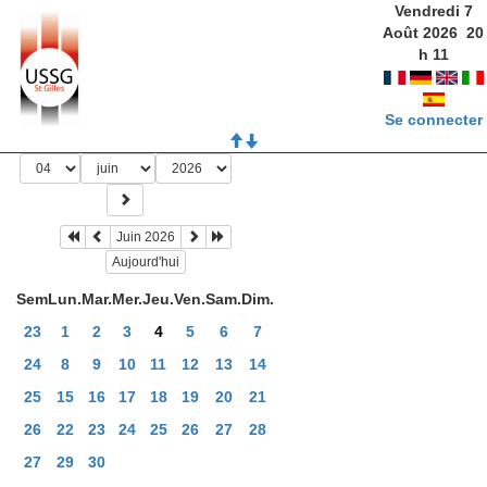
Vendredi 7
Août 2026
20
h
11
Se connecter
Juin 2026
Aujourd'hui
Sem
Lun.
Mar.
Mer.
Jeu.
Ven.
Sam.
Dim.
23
1
2
3
4
5
6
7
24
8
9
10
11
12
13
14
25
15
16
17
18
19
20
21
26
22
23
24
25
26
27
28
27
29
30