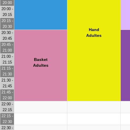
20:00
20:00 -
20:15
20:15 -
20:30
Hand
20:30 -
Adultes
20:45
20:45 -
21:00
21:00 -
Basket
21:15
Adultes
21:15 -
21:30
21:30 -
21:45
21:45 -
22:00
22:00 -
22:15
22:15 -
22:30
22:30 -