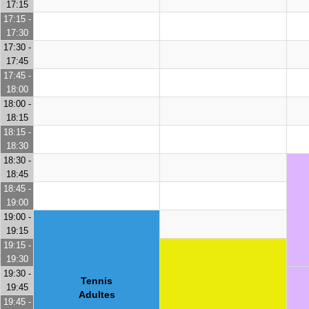
17:15
17:15 -
17:30
17:30 -
17:45
17:45 -
18:00
18:00 -
18:15
18:15 -
18:30
18:30 -
18:45
18:45 -
19:00
19:00 -
19:15
19:15 -
19:30
19:30 -
Tennis
19:45
Adultes
19:45 -