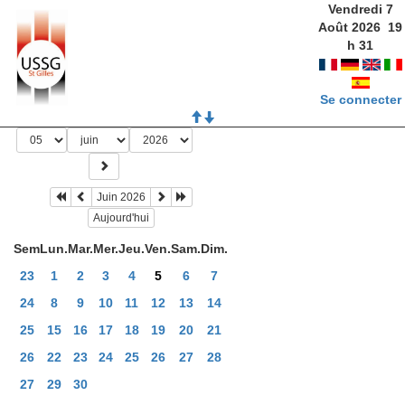
Vendredi 7
Août 2026
19
h
31
Se connecter
Juin 2026
Aujourd'hui
Sem
Lun.
Mar.
Mer.
Jeu.
Ven.
Sam.
Dim.
23
1
2
3
4
5
6
7
24
8
9
10
11
12
13
14
25
15
16
17
18
19
20
21
26
22
23
24
25
26
27
28
27
29
30