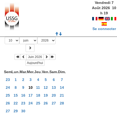
Vendredi 7
Août 2026
10
h
19
Se connecter
Juin 2026
Aujourd'hui
Sem
Lun.
Mar.
Mer.
Jeu.
Ven.
Sam.
Dim.
23
1
2
3
4
5
6
7
24
8
9
10
11
12
13
14
25
15
16
17
18
19
20
21
26
22
23
24
25
26
27
28
27
29
30