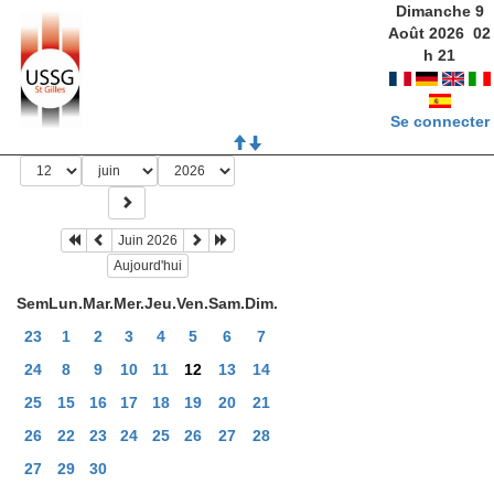
Dimanche 9
Août 2026
02
h
21
Se connecter
Juin 2026
Aujourd'hui
Sem
Lun.
Mar.
Mer.
Jeu.
Ven.
Sam.
Dim.
23
1
2
3
4
5
6
7
24
8
9
10
11
12
13
14
25
15
16
17
18
19
20
21
26
22
23
24
25
26
27
28
27
29
30