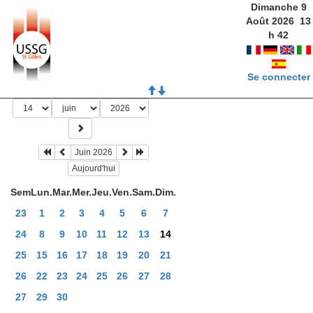
Dimanche 9
Août 2026
13
h
42
Se connecter
Juin 2026
Aujourd'hui
Sem
Lun.
Mar.
Mer.
Jeu.
Ven.
Sam.
Dim.
23
1
2
3
4
5
6
7
24
8
9
10
11
12
13
14
25
15
16
17
18
19
20
21
26
22
23
24
25
26
27
28
27
29
30