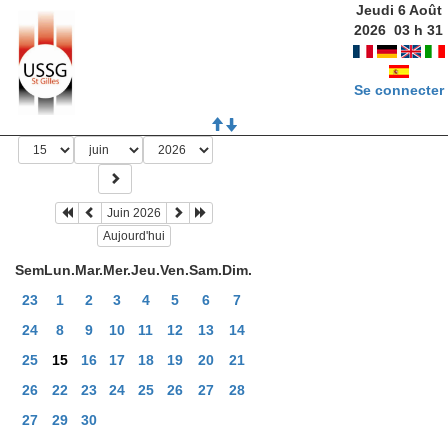
Jeudi 6 Août
2026
03
h
31
Se connecter
Juin 2026
Aujourd'hui
Sem
Lun.
Mar.
Mer.
Jeu.
Ven.
Sam.
Dim.
23
1
2
3
4
5
6
7
24
8
9
10
11
12
13
14
25
15
16
17
18
19
20
21
26
22
23
24
25
26
27
28
27
29
30