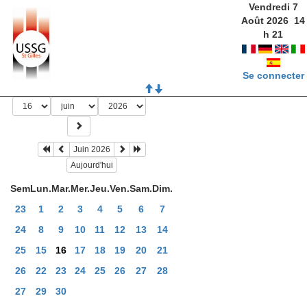
Vendredi 7
Août 2026
14
h
21
Se connecter
Juin 2026
Aujourd'hui
Sem
Lun.
Mar.
Mer.
Jeu.
Ven.
Sam.
Dim.
23
1
2
3
4
5
6
7
24
8
9
10
11
12
13
14
25
15
16
17
18
19
20
21
26
22
23
24
25
26
27
28
27
29
30