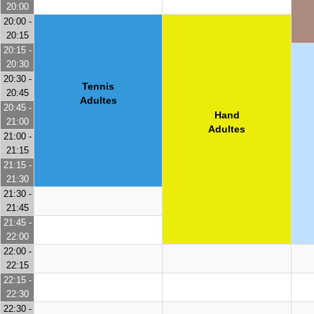
20:00
20:00 -
20:15
20:15 -
20:30
20:30 -
Tennis
20:45
Adultes
20:45 -
Hand
21:00
Adultes
21:00 -
21:15
21:15 -
21:30
21:30 -
21:45
21:45 -
22:00
22:00 -
22:15
22:15 -
22:30
22:30 -