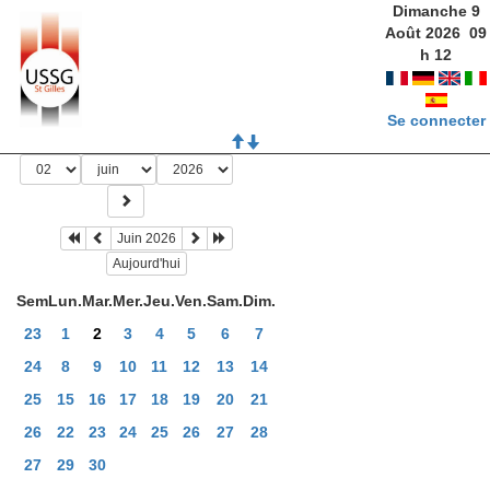
Dimanche 9
Août 2026
09
h
12
Se connecter
Juin 2026
Aujourd'hui
Sem
Lun.
Mar.
Mer.
Jeu.
Ven.
Sam.
Dim.
23
1
2
3
4
5
6
7
24
8
9
10
11
12
13
14
25
15
16
17
18
19
20
21
26
22
23
24
25
26
27
28
27
29
30