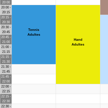
20:00
20:00 -
20:15
20:15 -
20:30
20:30 -
Tennis
20:45
Adultes
20:45 -
Hand
21:00
Adultes
21:00 -
21:15
21:15 -
21:30
21:30 -
21:45
21:45 -
22:00
22:00 -
22:15
22:15 -
22:30
22:30 -