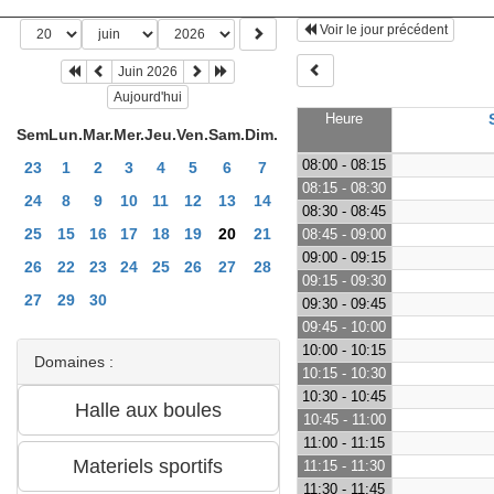
Voir le jour précédent
Juin 2026
Aujourd'hui
Heure
Sem
Lun.
Mar.
Mer.
Jeu.
Ven.
Sam.
Dim.
08:00 - 08:15
23
1
2
3
4
5
6
7
08:15 - 08:30
24
8
9
10
11
12
13
14
08:30 - 08:45
25
15
16
17
18
19
20
21
08:45 - 09:00
09:00 - 09:15
26
22
23
24
25
26
27
28
09:15 - 09:30
27
29
30
09:30 - 09:45
09:45 - 10:00
10:00 - 10:15
Domaines :
10:15 - 10:30
10:30 - 10:45
10:45 - 11:00
11:00 - 11:15
11:15 - 11:30
11:30 - 11:45