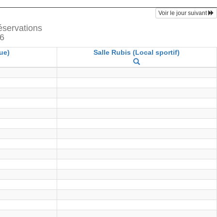
Voir le jour suivant
réservations
26
ue)
Salle Rubis (Local sportif)