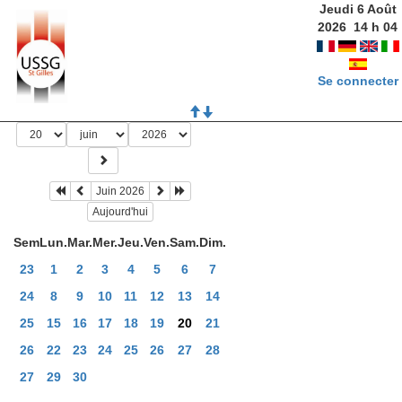
Jeudi 6 Août
2026
14
h
04
Se connecter
Juin 2026
Aujourd'hui
Sem
Lun.
Mar.
Mer.
Jeu.
Ven.
Sam.
Dim.
23
1
2
3
4
5
6
7
24
8
9
10
11
12
13
14
25
15
16
17
18
19
20
21
26
22
23
24
25
26
27
28
27
29
30