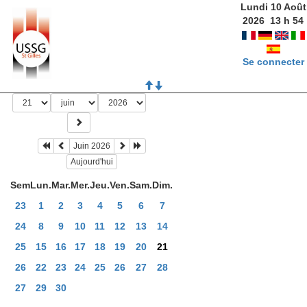
Lundi 10 Août
2026
13
h
54
Se connecter
Juin 2026
Aujourd'hui
Sem
Lun.
Mar.
Mer.
Jeu.
Ven.
Sam.
Dim.
23
1
2
3
4
5
6
7
24
8
9
10
11
12
13
14
25
15
16
17
18
19
20
21
26
22
23
24
25
26
27
28
27
29
30